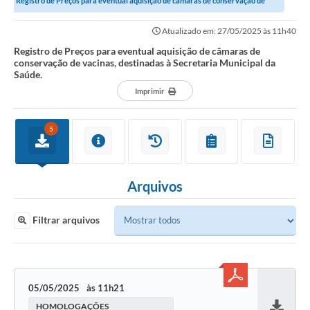
Registro de Preços para eventual aquisição de câmaras de conservação de
vacinas, destinadas à Secretaria...
Atualizado em: 27/05/2025 às 11h40
Registro de Preços para eventual aquisição de câmaras de
conservação de vacinas, destinadas à Secretaria Municipal da
Saúde.
Imprimir
5
Arquivos
Filtrar arquivos
05/05/2025
11h21
HOMOLOGAÇÕES