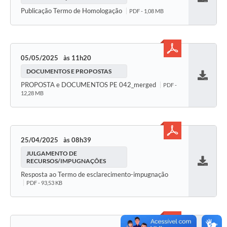
Baixar
Publicação Termo de Homologação
PDF - 1,08 MB
05/05/2025
11h20
DOCUMENTOS E PROPOSTAS
Baixar
PROPOSTA e DOCUMENTOS PE 042_merged
PDF -
12,28 MB
25/04/2025
08h39
JULGAMENTO DE
RECURSOS/IMPUGNAÇÕES
Baixar
Resposta ao Termo de esclarecimento-impugnação
PDF - 93,53 KB