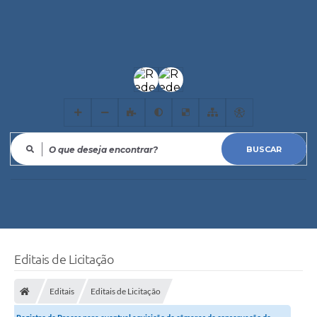
O que deseja encontrar?
Editais de Licitação
Editais
Editais de Licitação