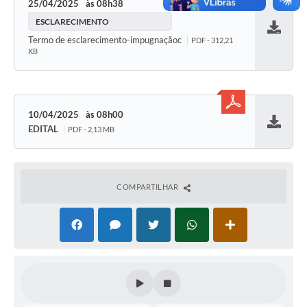
25/04/2025
08h38
ESCLARECIMENTO
Baixar
Termo de esclarecimento-impugnaçãoc
PDF - 312,21
KB
10/04/2025
08h00
EDITAL
PDF - 2,13 MB
Baixar
COMPARTILHAR