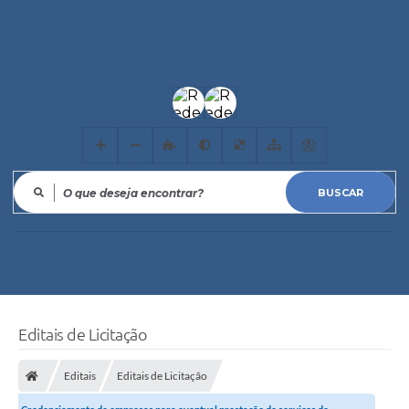
O que deseja encontrar?
Editais de Licitação
Editais
Editais de Licitação