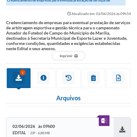
Credenciamento de empresas para eventual prestação de serviços de
arbitragem esportiva e gestão técnica para...
Atualizado em: 02/06/2026 às 09h54
Credenciamento de empresas para eventual prestação de serviços
de arbitragem esportiva e gestão técnica para o campeonato
Amador de Futebol de Campo do Município de Marília,
destinados à Secretaria Municipal de Esporte Lazer e Juventude,
conforme condições, quantidades e exigências estabelecidas
neste Edital e seus anexos.
Imprimir
1
Arquivos
02/06/2026
09h00
EDITAL
ZIP - 6,88 MB
Baixar