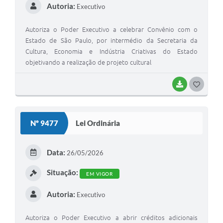
Autoria:
Executivo
Autoriza o Poder Executivo a celebrar Convênio com o
Estado de São Paulo, por intermédio da Secretaria da
Cultura, Economia e Indústria Criativas do Estado
objetivando a realização de projeto cultural
BAIXAR
G
O
S
Nº 9477
Lei Ordinária
T
E
Data:
26/05/2026
I
Situação:
EM VIGOR
Autoria:
Executivo
Autoriza o Poder Executivo a abrir créditos adicionais