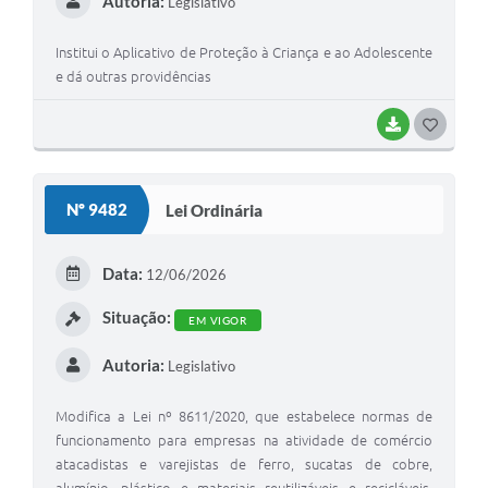
Autoria:
Legislativo
Institui o Aplicativo de Proteção à Criança e ao Adolescente
e dá outras providências
BAIXAR
G
O
S
Nº 9482
Lei Ordinária
T
E
Data:
12/06/2026
I
Situação:
EM VIGOR
Autoria:
Legislativo
Modifica a Lei nº 8611/2020, que estabelece normas de
funcionamento para empresas na atividade de comércio
atacadistas e varejistas de ferro, sucatas de cobre,