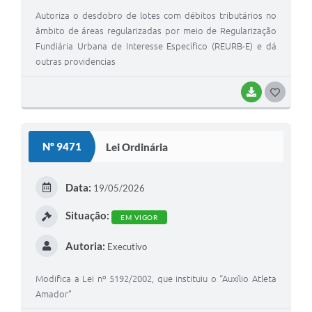
Autoriza o desdobro de lotes com débitos tributários no
âmbito de áreas regularizadas por meio de Regularização
Fundiária Urbana de Interesse Específico (REURB-E) e dá
outras providencias
BAIXAR
G
O
S
Nº 9471
Lei Ordinária
T
E
Data:
19/05/2026
I
Situação:
EM VIGOR
Autoria:
Executivo
Modifica a Lei nº 5192/2002, que instituiu o “Auxílio Atleta
Amador”