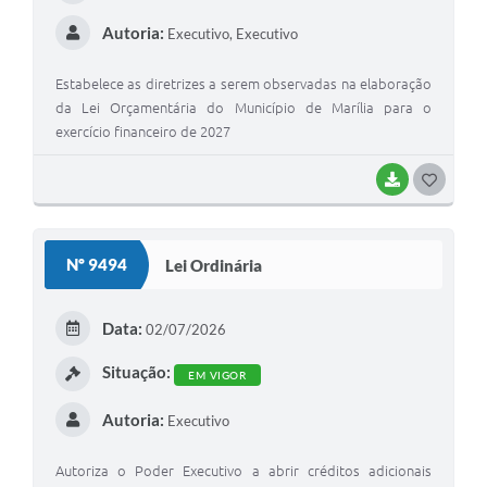
Autoria:
Executivo, Executivo
Estabelece as diretrizes a serem observadas na elaboração
da Lei Orçamentária do Município de Marília para o
exercício financeiro de 2027
BAIXAR
G
O
S
Nº 9494
Lei Ordinária
T
E
Data:
02/07/2026
I
Situação:
EM VIGOR
Autoria:
Executivo
Autoriza o Poder Executivo a abrir créditos adicionais