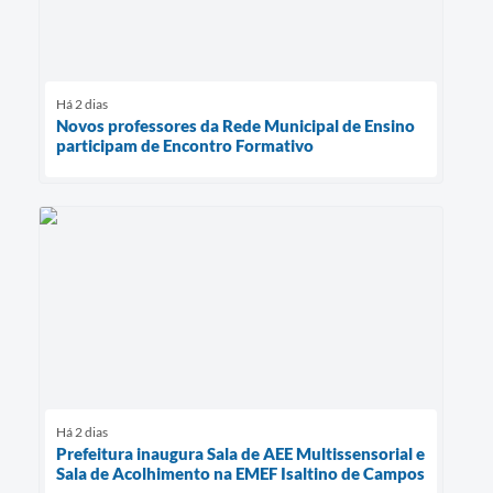
Há 2 dias
Novos professores da Rede Municipal de Ensino
participam de Encontro Formativo
Há 2 dias
Prefeitura inaugura Sala de AEE Multissensorial e
Sala de Acolhimento na EMEF Isaltino de Campos