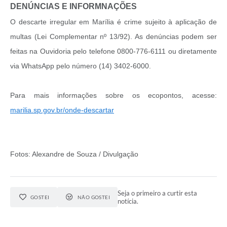
DENÚNCIAS E INFORMNAÇÕES
O descarte irregular em Marília é crime sujeito à aplicação de
multas (Lei Complementar nº 13/92). As denúncias podem ser
feitas na Ouvidoria pelo telefone 0800-776-6111 ou diretamente
via WhatsApp pelo número (14) 3402-6000.
Para mais informações sobre os ecopontos, acesse:
marilia.sp.gov.br/onde-descartar
Fotos: Alexandre de Souza / Divulgação
Seja o primeiro a curtir esta
GOSTEI
NÃO GOSTEI
notícia.