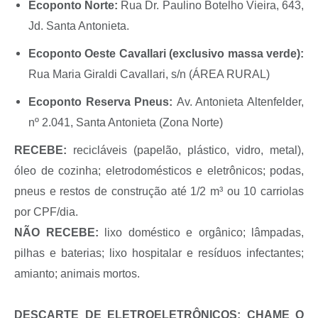
Ecoponto Norte:
Rua Dr. Paulino Botelho Vieira, 643,
Jd. Santa Antonieta.
Ecoponto Oeste Cavallari (exclusivo massa verde):
Rua Maria Giraldi Cavallari, s/n (ÁREA RURAL)
Ecoponto Reserva Pneus:
Av. Antonieta Altenfelder,
nº 2.041, Santa Antonieta (Zona Norte)
RECEBE:
recicláveis (papelão, plástico, vidro, metal),
óleo de cozinha; eletrodomésticos e eletrônicos; podas,
pneus e restos de construção até 1/2 m³ ou 10 carriolas
por CPF/dia.
NÃO RECEBE:
lixo doméstico e orgânico; lâmpadas,
pilhas e baterias; lixo hospitalar e resíduos infectantes;
amianto; animais mortos.
DESCARTE DE ELETROELETRÔNICOS: CHAME O