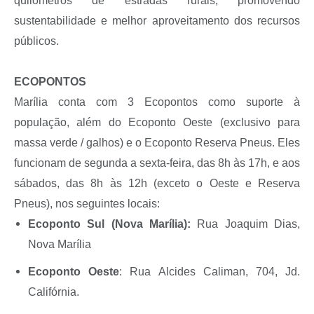
quilômetros de estradas rurais, promovendo
sustentabilidade e melhor aproveitamento dos recursos
públicos.
ECOPONTOS
Marília conta com 3 Ecopontos como suporte à
população, além do Ecoponto Oeste (exclusivo para
massa verde / galhos) e o Ecoponto Reserva Pneus. Eles
funcionam de segunda a sexta-feira, das 8h às 17h, e aos
sábados, das 8h às 12h (exceto o Oeste e Reserva
Pneus), nos seguintes locais:
Ecoponto Sul (Nova Marília):
Rua Joaquim Dias,
Nova Marília
Ecoponto Oeste
: Rua Alcides Caliman, 704, Jd.
Califórnia.