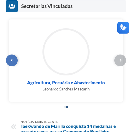
Secretarias Vinculadas
Agricultura, Pecuária e Abastecimento
Leonardo Sanches Mascarin
NOTÍCIA MAIS RECENTE
Taekwondo de Marília conquista 14 medalhas e
garante vagas para o Campeonato Brasileiro