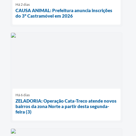
Há 2 dias
CAUSA ANIMAL: Prefeitura anuncia inscrições
do 3º Castramóvel em 2026
Há 6 dias
ZELADORIA: Operação Cata-Treco atende novos
bairros da zona Norte a partir desta segunda-
feira (3)