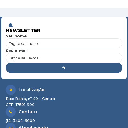
NEWSLETTER
Seu nome
Seu e-mail
Localização
Rua: Bahia, nº 40 - Centro
CEP: 17501-900
Contato
(14) 3402-6000
Atendimento