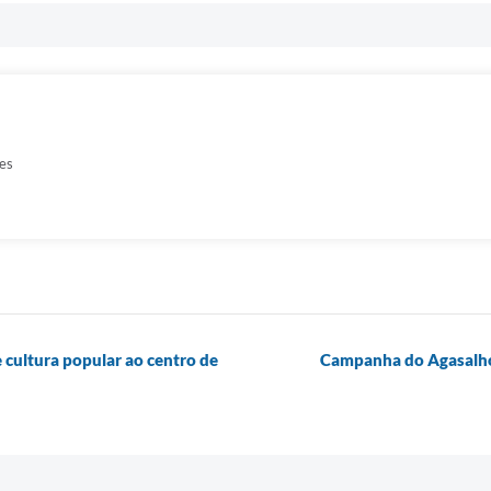
es
e cultura popular ao centro de
Campanha do Agasalho 