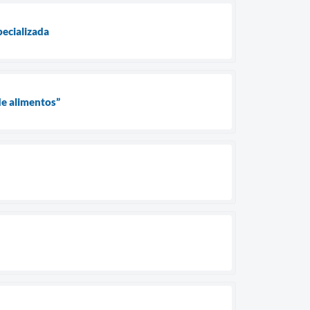
pecializada
de alimentos”