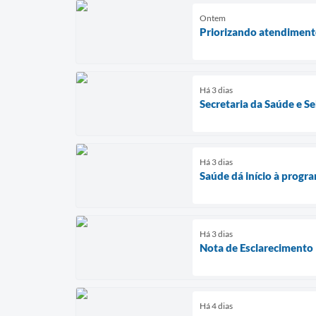
Ontem
Priorizando atendimento
Há 3 dias
Secretaria da Saúde e S
Há 3 dias
Saúde dá início à progr
Há 3 dias
Nota de Esclarecimento
Há 4 dias