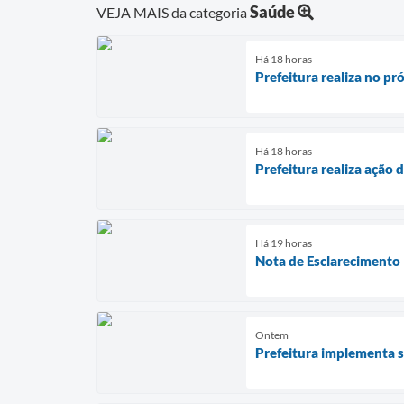
Saúde
VEJA MAIS da categoria
Há 18 horas
Prefeitura realiza no p
Há 18 horas
Prefeitura realiza ação
Há 19 horas
Nota de Esclarecimento 
Ontem
Prefeitura implementa s