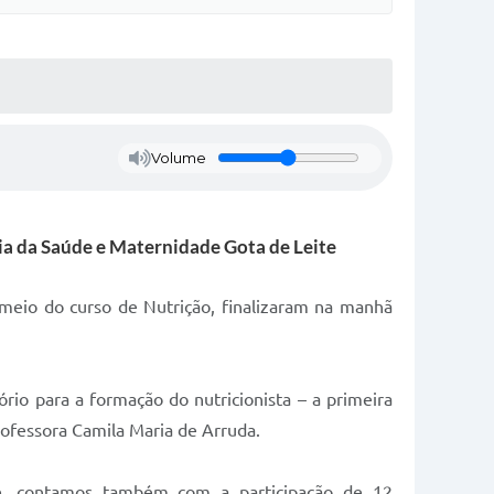
Volume
ria da Saúde e Maternidade Gota de Leite
r meio do curso de Nutrição, finalizaram na manhã
io para a formação do nutricionista – a primeira
rofessora Camila Maria de Arruda.
e, contamos também com a participação de 12