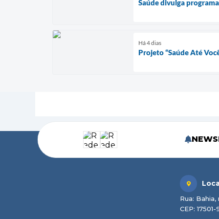
Saúde divulga program
Há 4 dias
Projeto “Saúde Até Você
NEWS
Loca
Rua: Bahia, 
CEP: 17501-