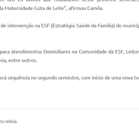
 da Maternidade Gota de Leite”, afirmou Camila.
de intervenção na ESF (Estratégia Saúde da Família) do municíp
 para atendimentos Domiciliares na Comunidade da ESF, Leitu
ia, entre outros.
 terá sequência no segundo semestre, com início de uma nova t
ta notícia.