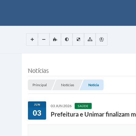
Notícias
Principal
Notícias
Notícia
JUN
03 JUN 2026
SAÚDE
03
Prefeitura e Unimar finalizam m