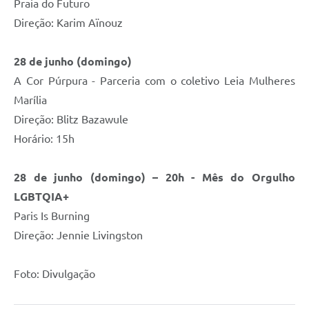
Praia do Futuro
Direção: Karim Aïnouz
28 de junho (domingo)
A Cor Púrpura - Parceria com o coletivo Leia Mulheres
Marília
Direção: Blitz Bazawule
Horário: 15h
28 de junho (domingo) – 20h - Mês do Orgulho
LGBTQIA+
Paris Is Burning
Direção: Jennie Livingston
Foto: Divulgação