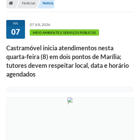
Notícias
Notícia
JUL
07 JUL 2026
07
MEIO AMBIENTE E SERVIÇOS PÚBLICOS
Castramóvel inicia atendimentos nesta
quarta-feira (8) em dois pontos de Marília;
tutores devem respeitar local, data e horário
agendados