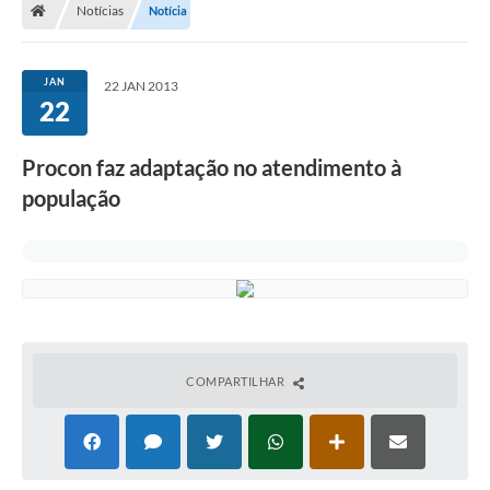
Notícias
Notícia
JAN
22 JAN 2013
22
Procon faz adaptação no atendimento à
população
COMPARTILHAR