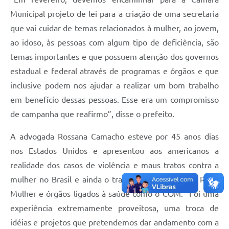
Municipal projeto de lei para a criação de uma secretaria
que vai cuidar de temas relacionados à mulher, ao jovem,
ao idoso, às pessoas com algum tipo de deficiência, são
temas importantes e que possuem atenção dos governos
estadual e federal através de programas e órgãos e que
inclusive podem nos ajudar a realizar um bom trabalho
em benefício dessas pessoas. Esse era um compromisso
de campanha que reafirmo”, disse o prefeito.
A advogada Rossana Camacho esteve por 45 anos dias
nos Estados Unidos e apresentou aos americanos a
realidade dos casos de violência e maus tratos contra a
mulher no Brasil e ainda o trabalho realizado pela Rede
Mulher e órgãos ligados à saúde como o COM. “Foi uma
experiência extremamente proveitosa, uma troca de
idéias e projetos que pretendemos dar andamento com a