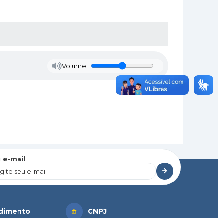
Volume
 e-mail
dimento
CNPJ