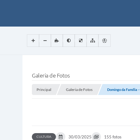
Galeria de Fotos
Principal
Galeria de Fotos
Domingo da Família -
30/03/2025
155 fotos
CULTURA