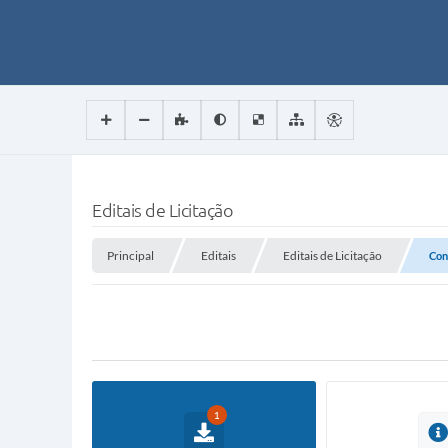
Editais de Licitação
Principal
Editais
Editais de Licitação
Con
1