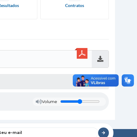
Resultados
Contratos
Baixar
Volume
Seu e-mail