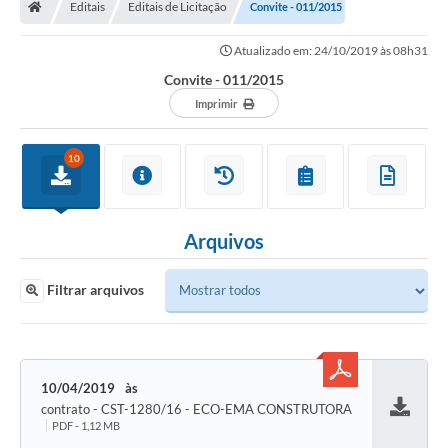
Editais
Editais de Licitação
Convite - 011/2015
Atualizado em: 24/10/2019 às 08h31
Convite - 011/2015
Imprimir
10
Arquivos
Filtrar arquivos
10/04/2019
contrato - CST-1280/16 - ECO-EMA CONSTRUTORA
Baixar
PDF - 1,12 MB