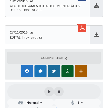
10/12/2015
ATA DE JULGAMENTO DA DOCUMENTAÇÃO CV
Baixar
011-15
DOC - 34,50 KB
27/11/2015
EDITAL
PDF - 964,43 KB
Baixar
COMPARTILHAR