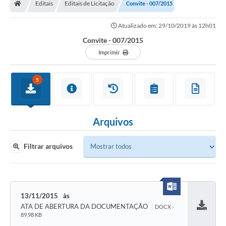
Editais
Editais de Licitação
Convite - 007/2015
Atualizado em: 29/10/2019 às 12h01
Convite - 007/2015
Imprimir
5
Arquivos
Filtrar arquivos
13/11/2015
ATA DE ABERTURA DA DOCUMENTAÇÃO
DOCX -
Baixar
89,98 KB