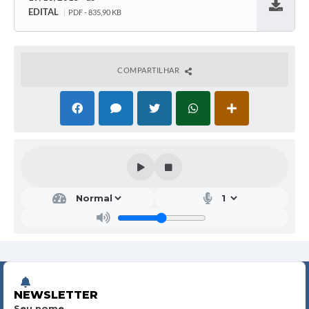
EDITAL
PDF - 835,90 KB
Baixar
COMPARTILHAR
NEWSLETTER
Seu nome