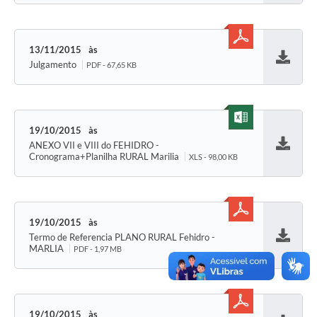
13/11/2015
Julgamento
PDF - 67,65 KB
Baixar
19/10/2015
ANEXO VII e VIII do FEHIDRO -
Baixar
Cronograma+Planilha RURAL Marilia
XLS - 98,00 KB
19/10/2015
Termo de Referencia PLANO RURAL Fehidro -
Baixar
MARLIA
PDF - 1,97 MB
19/10/2015