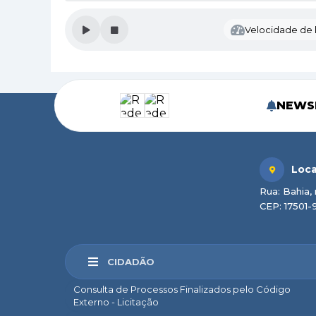
Velocidade de l
NEWS
Loca
Rua: Bahia, 
CEP: 17501-
CIDADÃO
Consulta de Processos Finalizados pelo Código
Externo - Licitação