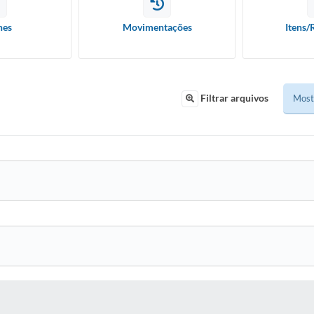
hes
Movimentações
Itens/
Filtrar arquivos
 MÍDIAS