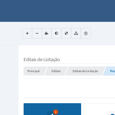
Editais de Licitação
Principal
Editais
Editais de Licitação
Pre
2