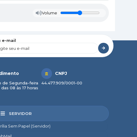
Volume
 e-mail
dimento
CNPJ
 de Segunda-feira
44.477.909/0001-00
 das 08 às 17 horas
SERVIDOR
rília Sem Papel (Servidor)
bMail