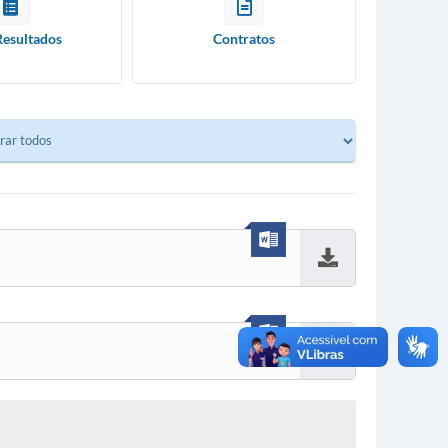
Resultados
Contratos
Baixar
Baixar