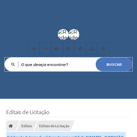
O que deseja encontrar?
Editais de Licitação
Editais
Editais de Licitação