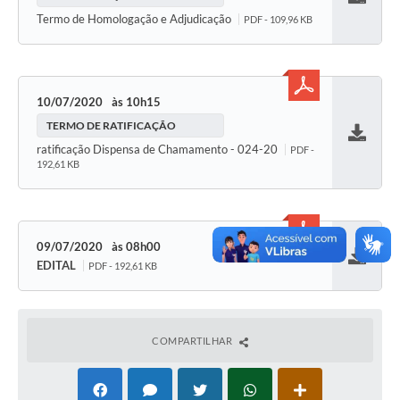
Baixar
Termo de Homologação e Adjudicação
PDF - 109,96 KB
10/07/2020
10h15
TERMO DE RATIFICAÇÃO
Baixar
ratificação Dispensa de Chamamento - 024-20
PDF -
192,61 KB
09/07/2020
08h00
EDITAL
PDF - 192,61 KB
Baixar
COMPARTILHAR