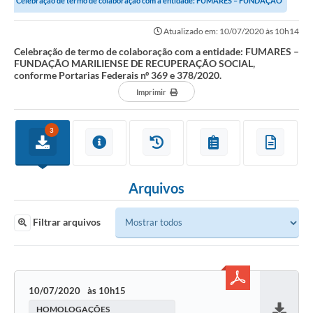
Celebração de termo de colaboração com a entidade: FUMARES – FUNDAÇÃO
MARILIENSE DE RECUPERAÇÃO SOCIAL,...
Atualizado em: 10/07/2020 às 10h14
Celebração de termo de colaboração com a entidade: FUMARES –
FUNDAÇÃO MARILIENSE DE RECUPERAÇÃO SOCIAL,
conforme Portarias Federais nº 369 e 378/2020.
Imprimir
3
Arquivos
Filtrar arquivos
10/07/2020
10h15
HOMOLOGAÇÕES