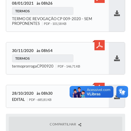
08/01/2021
08h26
TERMOS
Baixar
TERMO DE REVOGAÇÃO CP 009-2020 - SEM
PROPONENTES
PDF - 101,58 KB
30/11/2020
08h54
TERMOS
Baixar
termoprorrogaCP00920
PDF - 146,71 KB
28/10/2020
08h30
EDITAL
PDF - 685,81 KB
Baixar
COMPARTILHAR