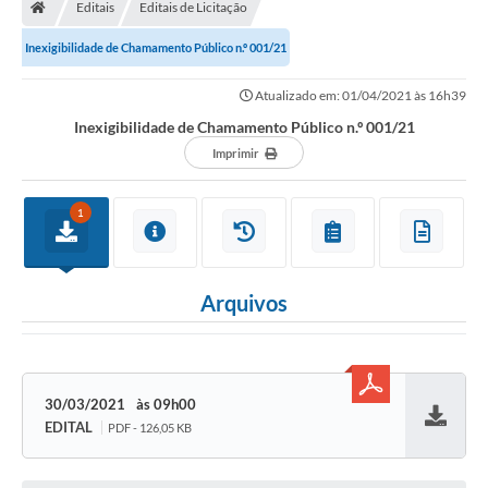
Editais
Editais de Licitação
Inexigibilidade de Chamamento Público n.º 001/21
Atualizado em: 01/04/2021 às 16h39
Inexigibilidade de Chamamento Público n.º 001/21
Imprimir
1
Arquivos
30/03/2021
09h00
EDITAL
PDF - 126,05 KB
Baixar