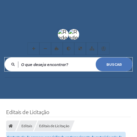
O que deseja encontrar?
Editais de Licitação
Editais
Editais de Licitação