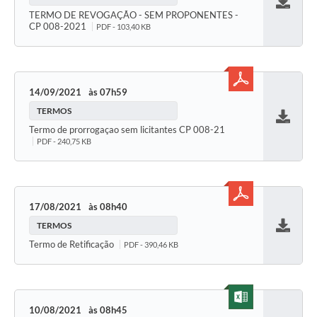
Baixar
TERMO DE REVOGAÇÃO - SEM PROPONENTES -
CP 008-2021
PDF - 103,40 KB
14/09/2021
07h59
TERMOS
Baixar
Termo de prorrogaçao sem licitantes CP 008-21
PDF - 240,75 KB
17/08/2021
08h40
TERMOS
Baixar
Termo de Retificação
PDF - 390,46 KB
10/08/2021
08h45