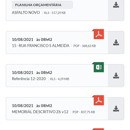
PLANILHA ORÇAMENTÁRIA
Baixar
ASFALTO NOVO
XLS - 517,29 KB
10/08/2021
08h42
15 -RUA FRANCISCO S ALMEIDA
PDF - 368,62 KB
Baixar
10/08/2021
08h42
Referência 12-2020
XLS - 4,29 MB
Baixar
10/08/2021
08h42
MEMORIAL DESCRITIVO Z6 v12
PDF - 837,75 KB
Baixar