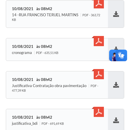
10/08/2021
08h42
14 -RUA FRANCISO TERUEL MARTINS
PDF - 363,72
Baixar
KB
10/08/2021
08h42
cronograma
PDF - 635,51 KB
Baixar
10/08/2021
08h42
Justificativa Contratação obra pavimentação
PDF -
Baixar
477,39 KB
10/08/2021
08h42
justificativa_bdi
PDF - 691,69 KB
Baixar