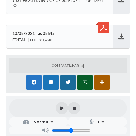
JUSTIFICATIVA ÍNDICE CP 008-2021
PDF - 129,91
Baixar
KB
10/08/2021
08h45
EDITAL
PDF - 811,45 KB
Baixar
COMPARTILHAR