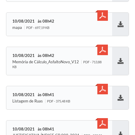
10/08/2021
08h42
mapa
PDF - 697,19 KB
Baixar
10/08/2021
08h42
Memória de Cálculo_AsfaltoNovo_V12
PDF - 713,88
Baixar
KB
10/08/2021
08h41
Listagem de Ruas
PDF - 375,48 KB
Baixar
10/08/2021
08h41