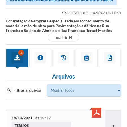
Contratação de empresa especializada em fornecimento de material e mão de
obra para Pavimentação asfáltica na...
Atualizado em: 17/09/2021 às 11h04
Contratação de empresa especializada em fornecimento de
material e mão de obra para Pavimentação asfáltica na Rua
Francisco Solano de Almeida e Rua Francisco Teruel Martins
Imprimir
16
Arquivos
Filtrar arquivos
18/10/2021
10h17
TERMOS