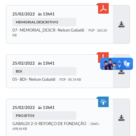
25/02/2022
13h41
MEMORIAL DESCRITIVO
Baixar
07- MEMORIAL_DESCR- Nelson Gabaldi
PDF - 265,50
KB
25/02/2022
13h41
BDI
Baixar
05- BDI- Nelson Gabaldi
PDF - 85,76 KB
25/02/2022
13h41
PROJETOS
Baixar
GABALDI 2-0-REFORÇO DE FUNDAÇÃO
DWG -
698,46 KB