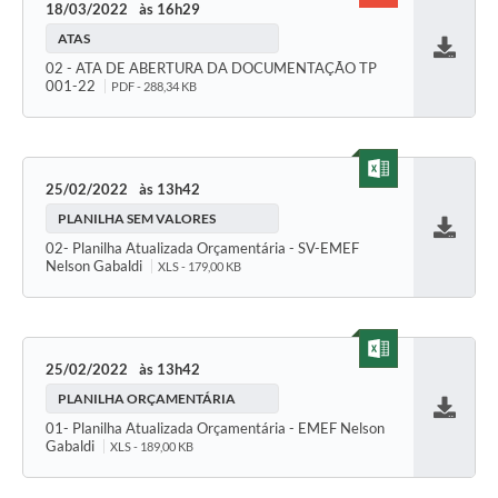
18/03/2022
16h29
ATAS
Baixar
02 - ATA DE ABERTURA DA DOCUMENTAÇÃO TP
001-22
PDF - 288,34 KB
25/02/2022
13h42
PLANILHA SEM VALORES
Baixar
02- Planilha Atualizada Orçamentária - SV-EMEF
Nelson Gabaldi
XLS - 179,00 KB
25/02/2022
13h42
PLANILHA ORÇAMENTÁRIA
Baixar
01- Planilha Atualizada Orçamentária - EMEF Nelson
Gabaldi
XLS - 189,00 KB