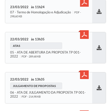
23/03/2022
11h24
07 - Termo de Homologação e Adjudicação
PDF -
Baixar
298,60 KB
22/03/2022
13h35
ATAS
Baixar
05 - ATA DE ABERTURA DA PROPOSTA TP 001-
2022
PDF - 289,68 KB
22/03/2022
13h35
JULGAMENTO DE PROPOSTAS
Baixar
06 - ATA DE JULGAMENTO DA PROPOSTA TP 001-
2022
PDF - 214,98 KB