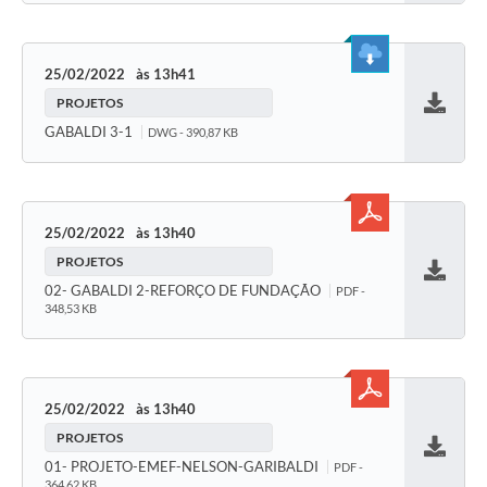
25/02/2022
13h41
PROJETOS
Baixar
GABALDI 3-1
DWG - 390,87 KB
25/02/2022
13h40
PROJETOS
Baixar
02- GABALDI 2-REFORÇO DE FUNDAÇÃO
PDF -
348,53 KB
25/02/2022
13h40
PROJETOS
Baixar
01- PROJETO-EMEF-NELSON-GARIBALDI
PDF -
364,62 KB