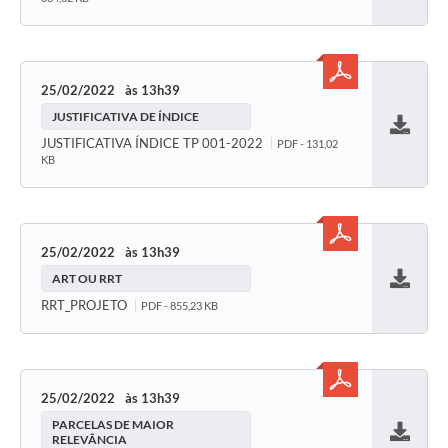
25/02/2022
13h39
JUSTIFICATIVA DE ÍNDICE
Baixar
JUSTIFICATIVA ÍNDICE TP 001-2022
PDF - 131,02
KB
25/02/2022
13h39
ART OU RRT
Baixar
RRT_PROJETO
PDF - 855,23 KB
25/02/2022
13h39
PARCELAS DE MAIOR
RELEVÂNCIA