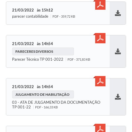
21/03/2022
15h12
parecer contabilidade
PDF - 359,72 KB
Baixar
21/03/2022
14h54
PARECERES DIVERSOS
Baixar
Parecer Técnico TP 001-2022
PDF - 371,83 KB
21/03/2022
14h54
JULGAMENTO DE HABILITAÇÃO
Baixar
03 - ATA DE JULGAMENTO DA DOCUMENTAÇÃO
TP 001-22
PDF - 166,33 KB