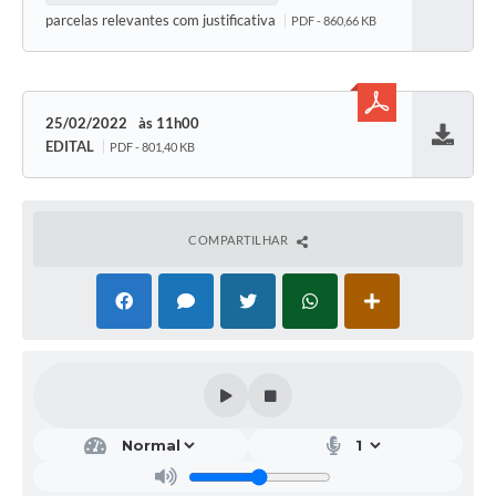
Baixar
parcelas relevantes com justificativa
PDF - 860,66 KB
25/02/2022
11h00
EDITAL
PDF - 801,40 KB
Baixar
COMPARTILHAR