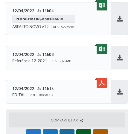
12/04/2022
11h04
PLANILHA ORÇAMENTÁRIA
Baixar
ASFALTO NOVO v12
XLS - 522,92 KB
12/04/2022
11h03
Referência 12-2021
XLS - 9,65 MB
Baixar
12/04/2022
11h15
EDITAL
PDF - 788,90 KB
Baixar
COMPARTILHAR