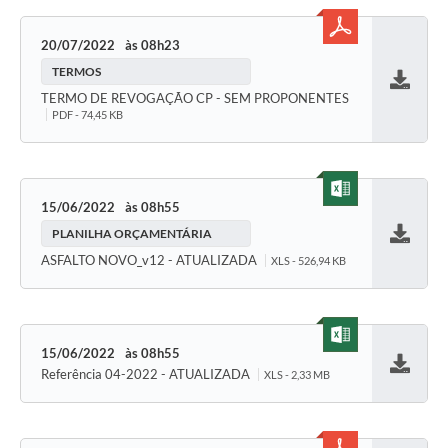
20/07/2022
08h23
TERMOS
Baixar
TERMO DE REVOGAÇÃO CP - SEM PROPONENTES
PDF - 74,45 KB
15/06/2022
08h55
PLANILHA ORÇAMENTÁRIA
Baixar
ASFALTO NOVO_v12 - ATUALIZADA
XLS - 526,94 KB
15/06/2022
08h55
Referência 04-2022 - ATUALIZADA
XLS - 2,33 MB
Baixar