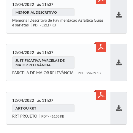
12/04/2022
11h07
MEMORIAL DESCRITIVO
Baixar
Memorial Descritivo de Pavimentação Asfáltica Guias
e sarjetas
PDF - 322,17 KB
12/04/2022
11h07
JUSTIFICATIVA PARCELAS DE
MAIOR RELEVÂNCIA
Baixar
PARCELA DE MAIOR RELEVÂNCIA
PDF - 296,39 KB
12/04/2022
11h07
ART OU RRT
Baixar
RRT PROJETO
PDF - 416,56 KB