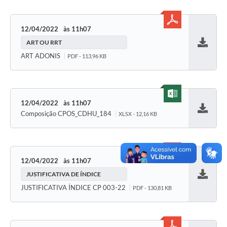
12/04/2022
11h07
ART OU RRT
Baixar
ART ADONIS
PDF - 113,96 KB
12/04/2022
11h07
Composição CPOS_CDHU_184
XLSX - 12,16 KB
Baixar
12/04/2022
11h07
JUSTIFICATIVA DE ÍNDICE
Baixar
JUSTIFICATIVA ÍNDICE CP 003-22
PDF - 130,81 KB