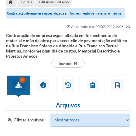
Editais
Editais de Licitação
Contratação de empresa especializada em fornecimento de material e mão de
obra para execução de pavimentação...
Atualizado em: 20/07/2022 às 08h23
Contratação de empresa especializada em fornecimento de
material e mão de obra para execução de pavimentação asfáltica
na Rua Francisco Solano de Almeida e Rua Francisco Teruel
Martins, conforme planilha de custos, Memorial Descritivo e
Projetos Anexos
Imprimir
15
Arquivos
Filtrar arquivos