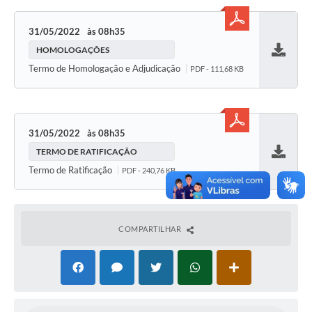
31/05/2022
08h35
HOMOLOGAÇÕES
Baixar
Termo de Homologação e Adjudicação
PDF - 111,68 KB
31/05/2022
08h35
TERMO DE RATIFICAÇÃO
Baixar
Termo de Ratificação
PDF - 240,76 KB
COMPARTILHAR