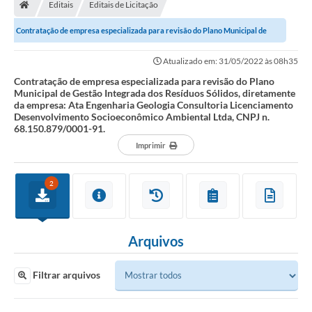
Editais
Editais de Licitação
Contratação de empresa especializada para revisão do Plano Municipal de
Gestão Integrada dos Resíduos...
Atualizado em: 31/05/2022 às 08h35
Contratação de empresa especializada para revisão do Plano
Municipal de Gestão Integrada dos Resíduos Sólidos, diretamente
da empresa: Ata Engenharia Geologia Consultoria Licenciamento
Desenvolvimento Socioeconômico Ambiental Ltda, CNPJ n.
68.150.879/0001-91.
Imprimir
2
Arquivos
Filtrar arquivos