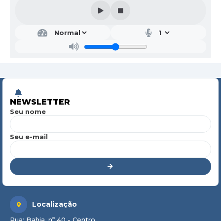
NEWSLETTER
Seu nome
Seu e-mail
Localização
Rua: Bahia, nº 40 - Centro