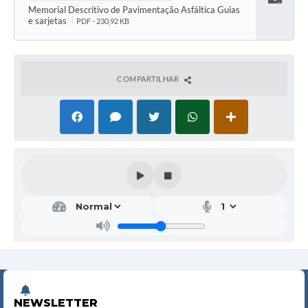
Baixar
Memorial Descritivo de Pavimentação Asfáltica Guias
e sarjetas
PDF - 230,92 KB
COMPARTILHAR
NEWSLETTER