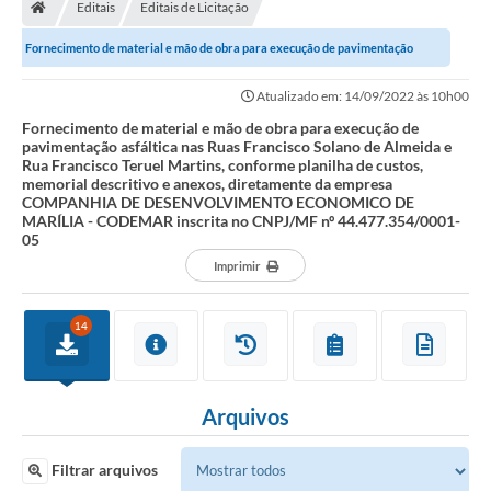
Editais
Editais de Licitação
Fornecimento de material e mão de obra para execução de pavimentação
asfáltica nas Ruas Francisco Solano de...
Atualizado em: 14/09/2022 às 10h00
Fornecimento de material e mão de obra para execução de
pavimentação asfáltica nas Ruas Francisco Solano de Almeida e
Rua Francisco Teruel Martins, conforme planilha de custos,
memorial descritivo e anexos, diretamente da empresa
COMPANHIA DE DESENVOLVIMENTO ECONOMICO DE
MARÍLIA - CODEMAR inscrita no CNPJ/MF nº 44.477.354/0001-
05
Imprimir
14
Arquivos
Filtrar arquivos