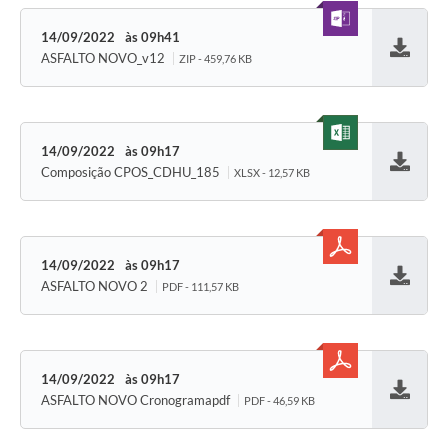
14/09/2022
09h41
ASFALTO NOVO_v12
ZIP - 459,76 KB
Baixar
14/09/2022
09h17
Composição CPOS_CDHU_185
XLSX - 12,57 KB
Baixar
14/09/2022
09h17
ASFALTO NOVO 2
PDF - 111,57 KB
Baixar
14/09/2022
09h17
ASFALTO NOVO Cronogramapdf
PDF - 46,59 KB
Baixar