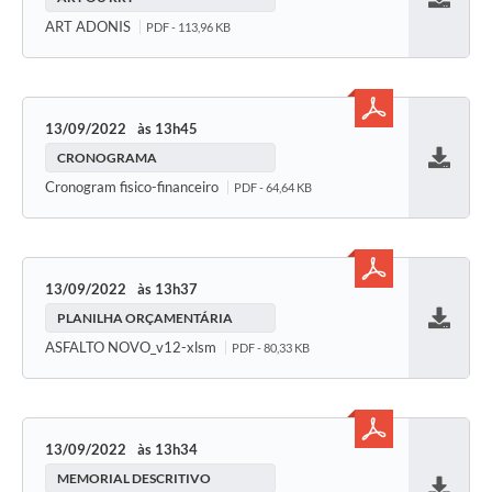
Baixar
ART ADONIS
PDF - 113,96 KB
13/09/2022
13h45
CRONOGRAMA
Baixar
Cronogram fisico-financeiro
PDF - 64,64 KB
13/09/2022
13h37
PLANILHA ORÇAMENTÁRIA
Baixar
ASFALTO NOVO_v12-xlsm
PDF - 80,33 KB
13/09/2022
13h34
MEMORIAL DESCRITIVO