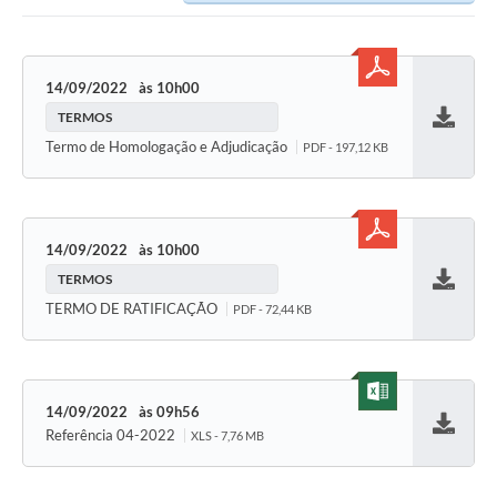
14/09/2022
10h00
TERMOS
Baixar
Termo de Homologação e Adjudicação
PDF - 197,12 KB
14/09/2022
10h00
TERMOS
Baixar
TERMO DE RATIFICAÇÃO
PDF - 72,44 KB
14/09/2022
09h56
Referência 04-2022
XLS - 7,76 MB
Baixar