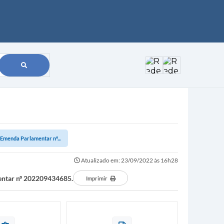
menda Parlamentar nº...
Atualizado em: 23/09/2022 às 16h28
ntar nº 202209434685.
Imprimir