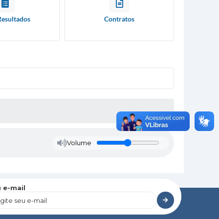
Resultados
Contratos
Volume
 e-mail