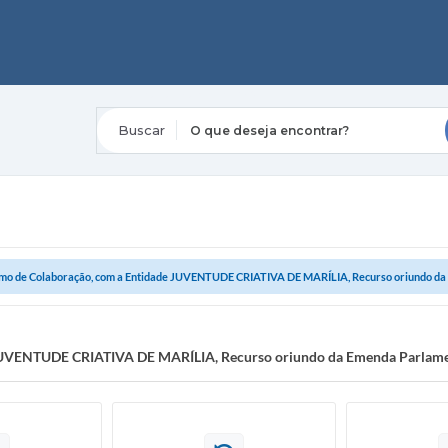
O que deseja encontrar?
mo de Colaboração, com a Entidade JUVENTUDE CRIATIVA DE MARÍLIA, Recurso oriundo da E
 JUVENTUDE CRIATIVA DE MARÍLIA, Recurso oriundo da Emenda Parlame