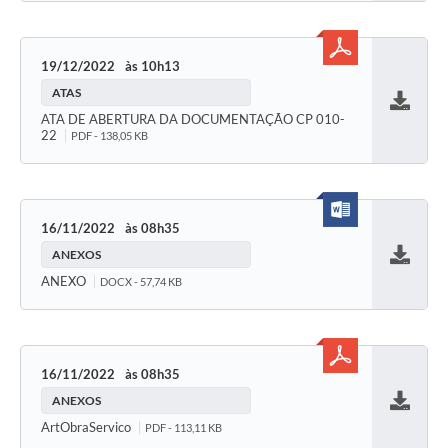
19/12/2022
10h13
ATAS
Baixar
ATA DE ABERTURA DA DOCUMENTAÇÃO CP 010-
22
PDF - 138,05 KB
16/11/2022
08h35
ANEXOS
Baixar
ANEXO
DOCX - 57,74 KB
16/11/2022
08h35
ANEXOS
Baixar
ArtObraServico
PDF - 113,11 KB