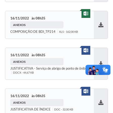
16/11/2022
08h35
ANEXOS
Baixar
COMPOSIÇÃO DE BDI_TP214
XLS - 162,00 KB
16/11/2022
08h35
ANEXOS
Baixar
JUSTIFICATIVA - Serviço de abrigo de ponto de ônibus
DOCX - 44,67 KB
16/11/2022
08h35
ANEXOS
Baixar
JUSTIFICATIVA DE ÍNDICE
DOC - 32,00 KB