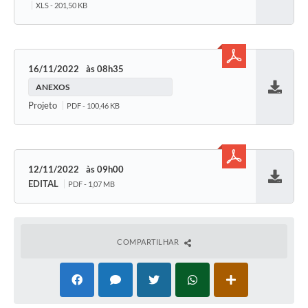
XLS - 201,50 KB
16/11/2022
08h35
ANEXOS
Baixar
Projeto
PDF - 100,46 KB
12/11/2022
09h00
EDITAL
PDF - 1,07 MB
Baixar
COMPARTILHAR