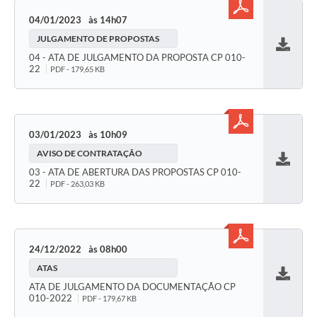
04/01/2023
14h07
JULGAMENTO DE PROPOSTAS
Baixar
04 - ATA DE JULGAMENTO DA PROPOSTA CP 010-
22
PDF - 179,65 KB
03/01/2023
10h09
AVISO DE CONTRATAÇÃO
Baixar
03 - ATA DE ABERTURA DAS PROPOSTAS CP 010-
22
PDF - 263,03 KB
24/12/2022
08h00
ATAS
Baixar
ATA DE JULGAMENTO DA DOCUMENTAÇÃO CP
010-2022
PDF - 179,67 KB