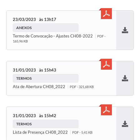
23/03/2023
13h17
ANEXOS
Baixar
Termo de Convocação - Ajustes CH08-2022
PDF -
165,96 KB
31/01/2023
15h43
TERMOS
Baixar
Ata de Abertura CH08_2022
PDF - 321,68 KB
31/01/2023
15h42
TERMOS
Baixar
Lista de Presença CH08_2022
PDF - 5,41 KB