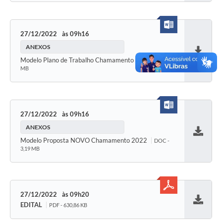
27/12/2022
09h16
ANEXOS
Baixar
Modelo Plano de Trabalho Chamamento
DOCX - 3,16
MB
27/12/2022
09h16
ANEXOS
Baixar
Modelo Proposta NOVO Chamamento 2022
DOC -
3,19 MB
27/12/2022
09h20
EDITAL
PDF - 630,86 KB
Baixar