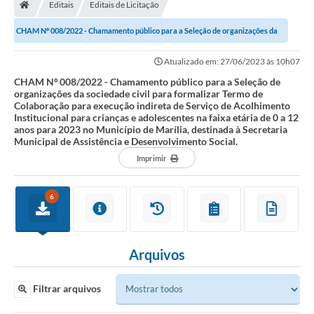
Editais
Editais de Licitação
CHAM Nº 008/2022 - Chamamento público para a Seleção de organizações da
sociedade civil para formalizar Termo...
Atualizado em: 27/06/2023 às 10h07
CHAM Nº 008/2022 - Chamamento público para a Seleção de
organizações da sociedade civil para formalizar Termo de
Colaboração para execução indireta de Serviço de Acolhimento
Institucional para crianças e adolescentes na faixa etária de 0 a 12
anos para 2023 no Município de Marília, destinada à Secretaria
Municipal de Assistência e Desenvolvimento Social.
Imprimir
6
Arquivos
Filtrar arquivos