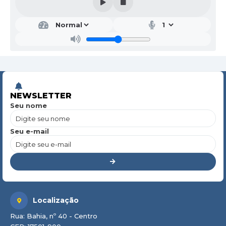
NEWSLETTER
Seu nome
Seu e-mail
Localização
Rua: Bahia, nº 40 - Centro