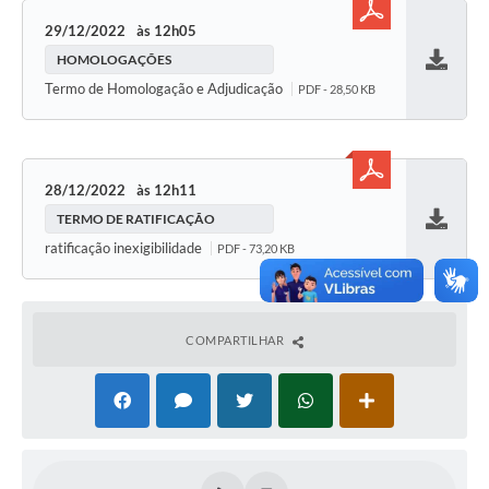
29/12/2022
12h05
HOMOLOGAÇÕES
Baixar
Termo de Homologação e Adjudicação
PDF - 28,50 KB
28/12/2022
12h11
TERMO DE RATIFICAÇÃO
Baixar
ratificação inexigibilidade
PDF - 73,20 KB
COMPARTILHAR