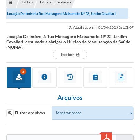
Editais
Editais de Licitação
Locação De Imóvel à Rua Matsugoro Matsumoto Nº 22, Jardim Cavallari,
destinado a abrigar o Núcleo de...
Atualizado em: 06/04/2023 às 15h07
Locação De Imóvel à Rua Matsugoro Matsumoto Nº 22, Jardim
Cavallari, destinado a abrigar o Núcleo de Manutenção da Saúde
(NUMA).
Imprimir
3
Arquivos
Filtrar arquivos