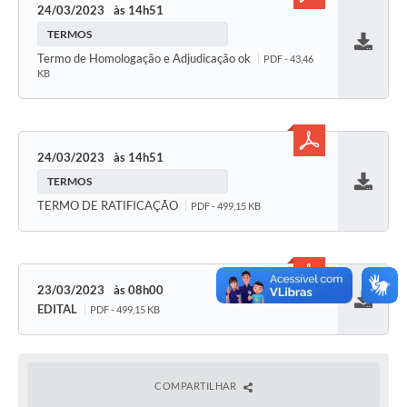
24/03/2023
14h51
TERMOS
Baixar
Termo de Homologação e Adjudicação ok
PDF - 43,46
KB
24/03/2023
14h51
TERMOS
Baixar
TERMO DE RATIFICAÇÃO
PDF - 499,15 KB
23/03/2023
08h00
EDITAL
PDF - 499,15 KB
Baixar
COMPARTILHAR