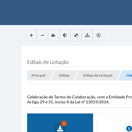
Editais de Licitação
Principal
Editais
Editais de Licitação
Cel
Celebração de Termo de Colaboração, com a Entidade Pr
Artigo 29 e 31, inciso II da Lei nº 13019/2014.
1