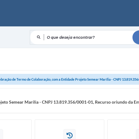
O que deseja encontrar?
ebração de Termo de Colaboração, com a Entidade Projeto Semear Marília - CNPJ 13.819.356/
ojeto Semear Marília - CNPJ 13.819.356/0001-01, Recurso oriundo da E