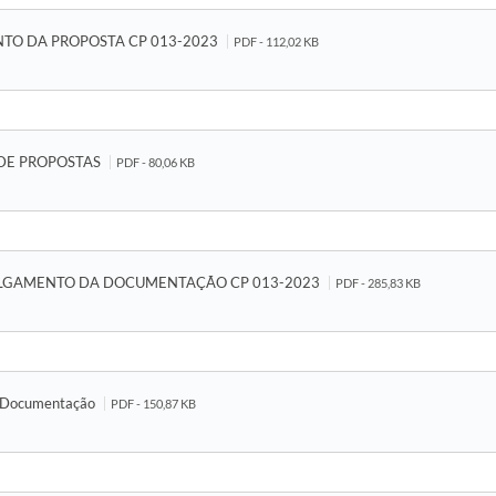
NTO DA PROPOSTA CP 013-2023
PDF - 112,02 KB
 DE PROPOSTAS
PDF - 80,06 KB
JULGAMENTO DA DOCUMENTAÇÃO CP 013-2023
PDF - 285,83 KB
a Documentação
PDF - 150,87 KB