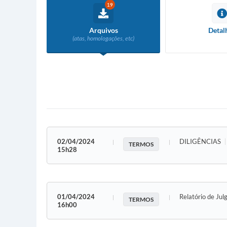
19
Arquivos
Detal
(atas, homologações, etc)
02/04/2024
DILIGÊNCIAS
TERMOS
15h28
01/04/2024
Relatório de Ju
TERMOS
16h00