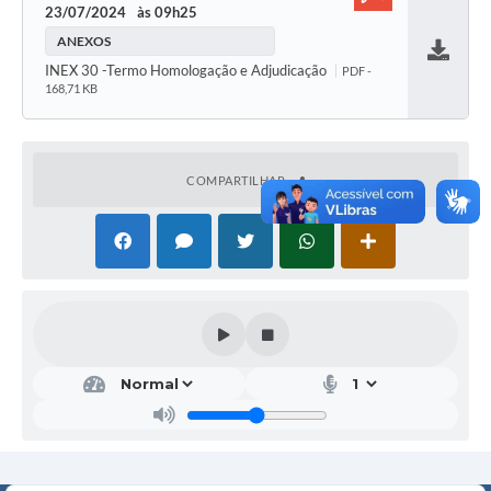
23/07/2024
09h25
ANEXOS
Baixar
INEX 30 -Termo Homologação e Adjudicação
PDF -
168,71 KB
COMPARTILHAR