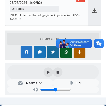
23/07/2024
09h26
ANEXOS
Baixar
INEX 31-Termo Homologação e Adjudicação
PDF -
168,39 KB
COMPARTILHAR