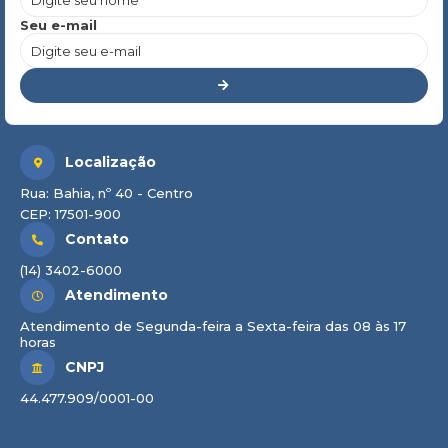
Seu e-mail
Localização
Rua: Bahia, nº 40 - Centro
CEP: 17501-900
Contato
(14) 3402-6000
Atendimento
Atendimento de Segunda-feira a Sexta-feira das 08 às 17
horas
CNPJ
44.477.909/0001-00