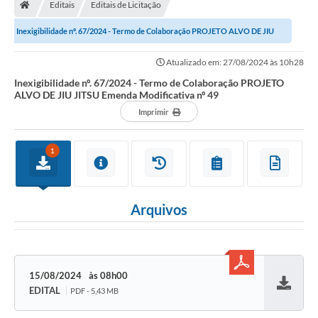
Editais
Editais de Licitação
Inexigibilidade nº. 67/2024 - Termo de Colaboração PROJETO ALVO DE JIU
JITSU Emenda Modificativa nº 49
Atualizado em: 27/08/2024 às 10h28
Inexigibilidade nº. 67/2024 - Termo de Colaboração PROJETO
ALVO DE JIU JITSU Emenda Modificativa nº 49
Imprimir
1
Arquivos
15/08/2024
08h00
EDITAL
PDF - 5,43 MB
Baixar