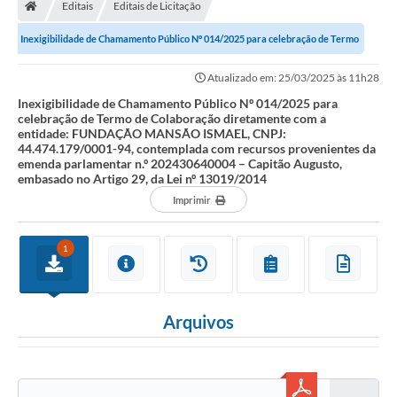
Editais
Editais de Licitação
Inexigibilidade de Chamamento Público Nº 014/2025 para celebração de Termo
de Colaboração diretamente com a...
Atualizado em: 25/03/2025 às 11h28
Inexigibilidade de Chamamento Público Nº 014/2025 para
celebração de Termo de Colaboração diretamente com a
entidade: FUNDAÇÃO MANSÃO ISMAEL, CNPJ:
44.474.179/0001-94, contemplada com recursos provenientes da
emenda parlamentar n.º 202430640004 – Capitão Augusto,
embasado no Artigo 29, da Lei nº 13019/2014
Imprimir
1
Arquivos