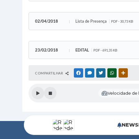
02/04/2018
Lista de Presença
PDF - 30,73 KB
23/02/2018
EDITAL
PDF - 691,35 KB
COMPARTILHAR
FACEBOOK
MESSENGER
TWITTER
WHATSAPP
OUTRAS
Velocidade de l
NEWS