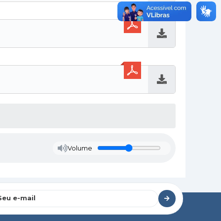
Baixar
Baixar
Volume
Seu e-mail