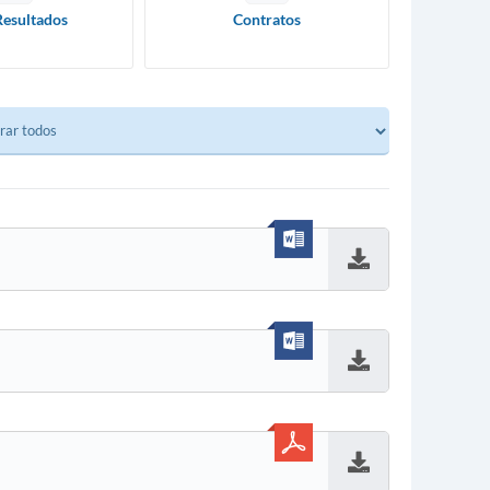
Resultados
Contratos
Baixar
Baixar
Baixar