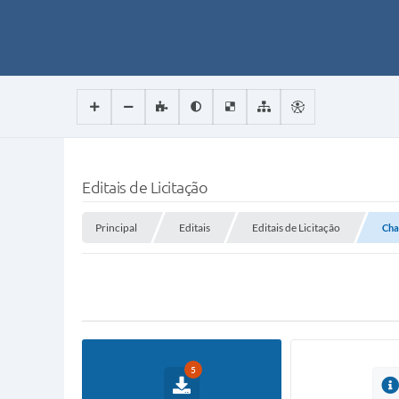
Editais de Licitação
Principal
Editais
Editais de Licitação
Cha
5