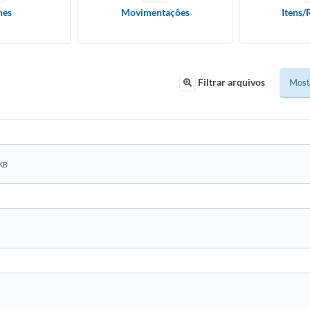
hes
Movimentações
Itens/
Filtrar arquivos
 KB