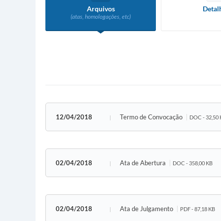
Arquivos
Detal
(atas, homologações, etc)
12/04/2018
Termo de Convocação
DOC - 32,50
02/04/2018
Ata de Abertura
DOC - 358,00 KB
02/04/2018
Ata de Julgamento
PDF - 87,18 KB