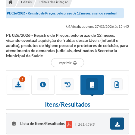
Editais
Editais de Licitação
PE 026/2026 - Registro de Preços, pelo prazo de 12 meses, visando eventual
aquisição de fraldas descartáveis...
Atualizado em: 27/05/2026 às 15h45
PE 026/2026 - Registro de Preços, pelo prazo de 12 meses,
visando eventual aquisição de fraldas descartáveis (infantil e
adulto), produtos de higiene pessoal e protetores de colchão, para
atendimento de demandas judiciais, destinados à Secretaria
Municipal da Saúde
Imprimir
2
Itens/Resultados
Lista de Itens/Resultados
241,45 KB