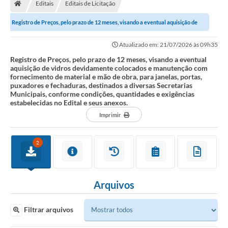
Editais
Editais de Licitação
Registro de Preços, pelo prazo de 12 meses, visando a eventual aquisição de
vidros devidamente colocados e...
Atualizado em: 21/07/2026 às 09h35
Registro de Preços, pelo prazo de 12 meses, visando a eventual
aquisição de vidros devidamente colocados e manutenção com
fornecimento de material e mão de obra, para janelas, portas,
puxadores e fechaduras, destinados a diversas Secretarias
Municipais, conforme condições, quantidades e exigências
estabelecidas no Edital e seus anexos.
Imprimir
2
Arquivos
Filtrar arquivos