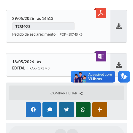
29/05/2026
16h13
TERMOS
Baixar
Pedido de esclarecimento
PDF - 107,45 KB
18/05/2026
EDITAL
RAR - 1,71 MB
Baixar
COMPARTILHAR