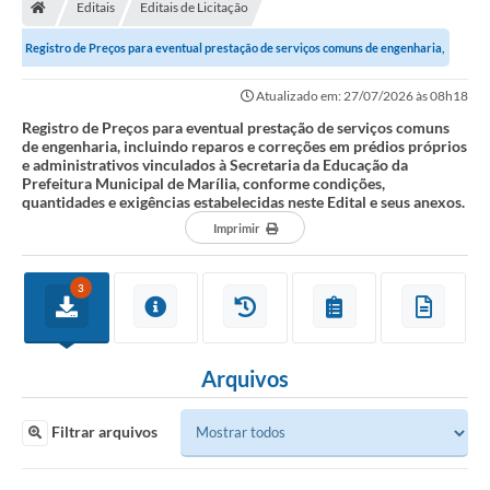
Editais
Editais de Licitação
Registro de Preços para eventual prestação de serviços comuns de engenharia,
incluindo reparos e correções...
Atualizado em: 27/07/2026 às 08h18
Registro de Preços para eventual prestação de serviços comuns
de engenharia, incluindo reparos e correções em prédios próprios
e administrativos vinculados à Secretaria da Educação da
Prefeitura Municipal de Marília, conforme condições,
quantidades e exigências estabelecidas neste Edital e seus anexos.
Imprimir
3
Arquivos
Filtrar arquivos