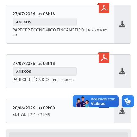
27/07/2026
08h18
ANEXOS
Baixar
PARECER ECONÔMICO FINCANCEIRO
PDF - 939,82
KB
27/07/2026
08h18
ANEXOS
Baixar
PARECER TÉCNICO
PDF - 1,68 MB
20/06/2026
09h00
EDITAL
ZIP - 4,71 MB
Baixar