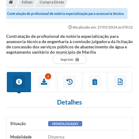
Editais
Compra Direta
Contratação de profissional de notória especialização para assessoria técnica
de engenharia à comissão...
Atualizado em: 27/05/2024 às 07h52
Contratação de profissional de notória especialização para
assessoria técnica de engenharia à comissão julgadora da licitação
de concessão dos serviços públicos de abastecimento de água e
esgotamento sanitário do município de Marília
Imprimir
2
Detalhes
Situação
HOMOLOGADO
Modalidade
Dispensa