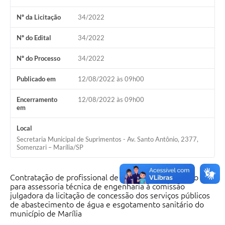
Nº da Licitação
34/2022
Nº do Edital
34/2022
Nº do Processo
34/2022
Publicado em
12/08/2022 às 09h00
Encerramento
12/08/2022 às 09h00
em
Local
Secretaria Municipal de Suprimentos - Av. Santo Antônio, 2377,
Somenzari – Marília/SP
Contratação de profissional de notória especialização
para assessoria técnica de engenharia à comissão
julgadora da licitação de concessão dos serviços públicos
de abastecimento de água e esgotamento sanitário do
município de Marília