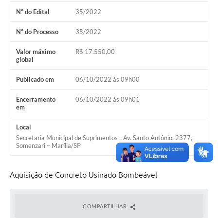
Nº do Edital
35/2022
Nº do Processo
35/2022
Valor máximo
R$ 17.550,00
global
Publicado em
06/10/2022 às 09h00
Encerramento
06/10/2022 às 09h01
em
Local
Secretaria Municipal de Suprimentos - Av. Santo Antônio, 2377,
Somenzari – Marília/SP
Aquisição de Concreto Usinado Bombeável
COMPARTILHAR