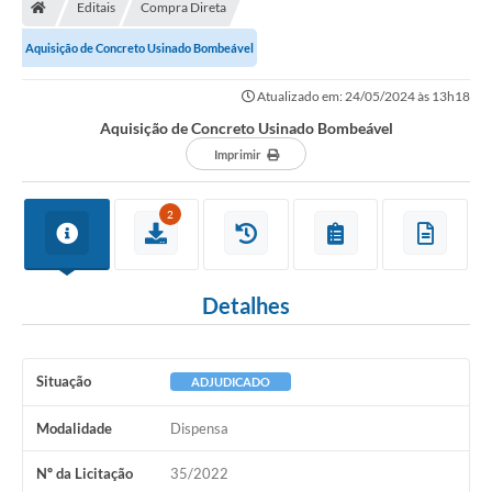
Editais
Compra Direta
Aquisição de Concreto Usinado Bombeável
Atualizado em: 24/05/2024 às 13h18
Aquisição de Concreto Usinado Bombeável
Imprimir
2
Detalhes
Situação
ADJUDICADO
Modalidade
Dispensa
Nº da Licitação
35/2022