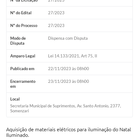
Nº da Licitação
27/2023
Nº do Edital
27/2023
Nº do Processo
27/2023
Modo de
Dispensa com Disputa
Disputa
Amparo Legal
Lei 14.133/2021, Art 75, II
Publicado em
22/11/2023 às 08h00
Encerramento
23/11/2023 às 08h00
em
Local
Secretaria Municipal de Suprimentos, Av. Santo Antonio, 2377,
Somenzari
Aquisição de materiais elétricos para iluminação do Natal
Iluminado.