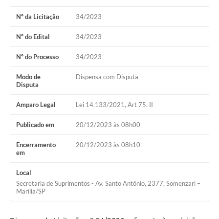
Nº da Licitação
34/2023
Nº do Edital
34/2023
Nº do Processo
34/2023
Modo de
Dispensa com Disputa
Disputa
Amparo Legal
Lei 14.133/2021, Art 75, II
Publicado em
20/12/2023 às 08h00
Encerramento
20/12/2023 às 08h10
em
Local
Secretaria de Suprimentos - Av. Santo Antônio, 2377, Somenzari –
Marília/SP