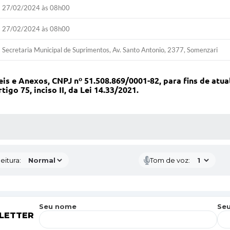
27/02/2024 às 08h00
27/02/2024 às 08h00
Secretaria Municipal de Suprimentos, Av. Santo Antonio, 2377, Somenzari
is e Anexos, CNPJ nº 51.508.869/0001-82, para fins de atua
go 75, inciso II, da Lei 14.33/2021.
 MÍDIAS
eitura:
Tom de voz:
Seu nome
Seu
LETTER