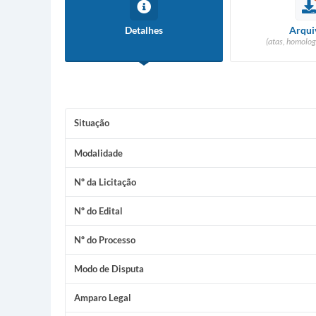
Detalhes
Arqui
(atas, homolog
Situação
Modalidade
Nº da Licitação
Nº do Edital
Nº do Processo
Modo de Disputa
Amparo Legal