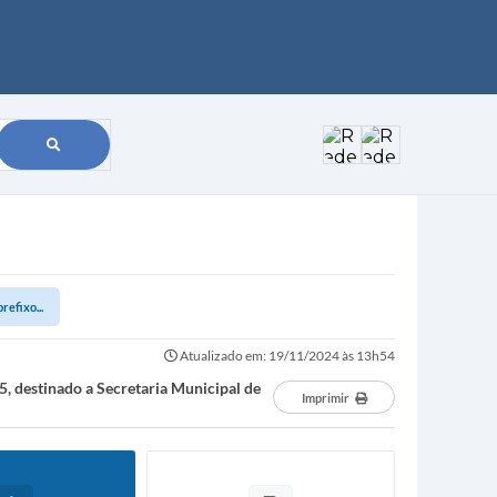
efixo...
Atualizado em: 19/11/2024 às 13h54
5, destinado a Secretaria Municipal de
Imprimir