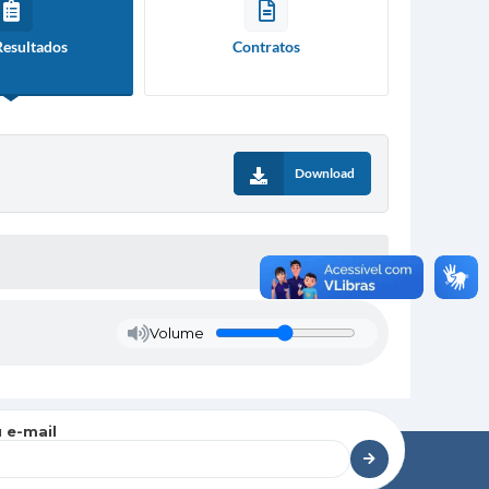
Resultados
Contratos
Download
Volume
 e-mail