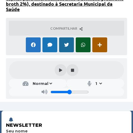
broth 2%), destinado à Secretaria Municipal da
Saúde
COMPARTILHAR
NEWSLETTER
Seu nome