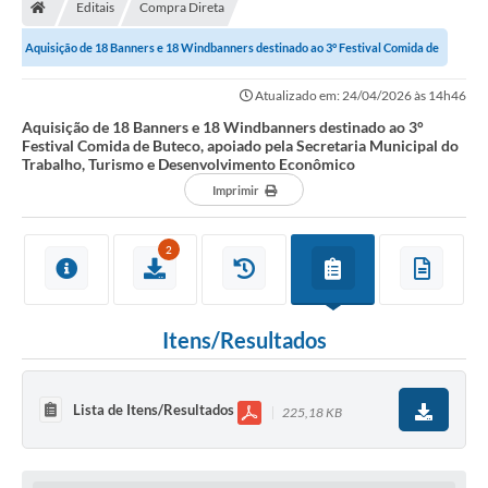
Editais
Compra Direta
Aquisição de 18 Banners e 18 Windbanners destinado ao 3° Festival Comida de
Buteco, apoiado pela Secretaria...
Atualizado em: 24/04/2026 às 14h46
Aquisição de 18 Banners e 18 Windbanners destinado ao 3°
Festival Comida de Buteco, apoiado pela Secretaria Municipal do
Trabalho, Turismo e Desenvolvimento Econômico
Imprimir
2
Itens/Resultados
Lista de Itens/Resultados
225,18 KB