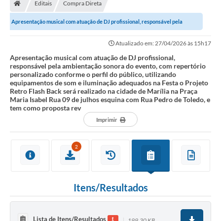
Editais
Compra Direta
Apresentação musical com atuação de DJ profissional, responsável pela
ambientação sonora do evento, com...
Atualizado em: 27/04/2026 às 15h17
Apresentação musical com atuação de DJ profissional,
responsável pela ambientação sonora do evento, com repertório
personalizado conforme o perfil do público, utilizando
equipamentos de som e iluminação adequados na Festa o Projeto
Retro Flash Back será realizado na cidade de Marília na Praça
Maria Isabel Rua 09 de julhos esquina com Rua Pedro de Toledo, e
tem como proposta rev
Imprimir
2
Itens/Resultados
Lista de Itens/Resultados
199,30 KB