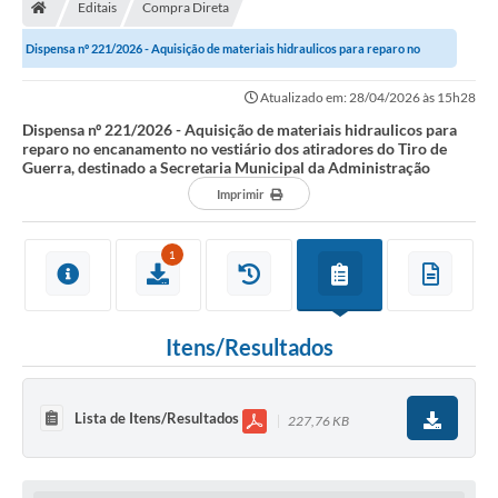
Editais
Compra Direta
Dispensa nº 221/2026 - Aquisição de materiais hidraulicos para reparo no
encanamento no vestiário dos...
Atualizado em: 28/04/2026 às 15h28
Dispensa nº 221/2026 - Aquisição de materiais hidraulicos para
reparo no encanamento no vestiário dos atiradores do Tiro de
Guerra, destinado a Secretaria Municipal da Administração
Imprimir
1
Itens/Resultados
Lista de Itens/Resultados
227,76 KB